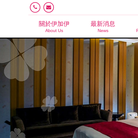
關於伊加伊
最新消息
About Us
News