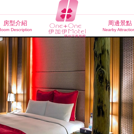
房型介紹
周邊景點
Room Description
Nearby Attractio