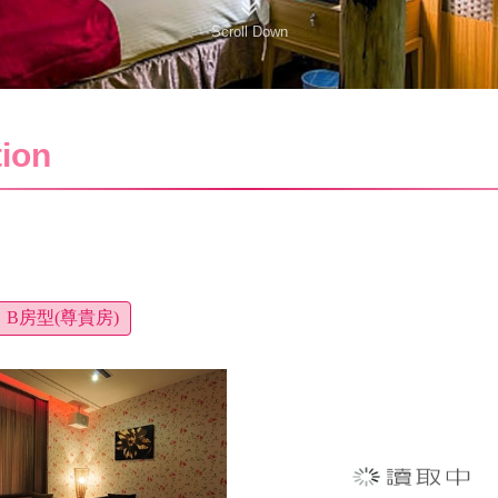
Scroll Down
ion
B房型(尊貴房)