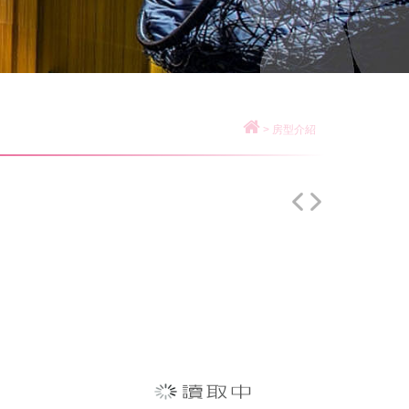
>
房型介紹