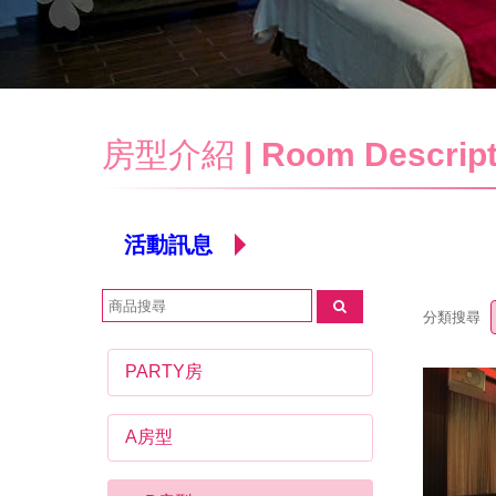
房型介紹
| Room Descript
活動訊息
分類搜尋
PARTY房
A房型