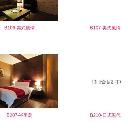
B106-美式風情
B107-美式風情
B207-峇里島
B210-日式現代